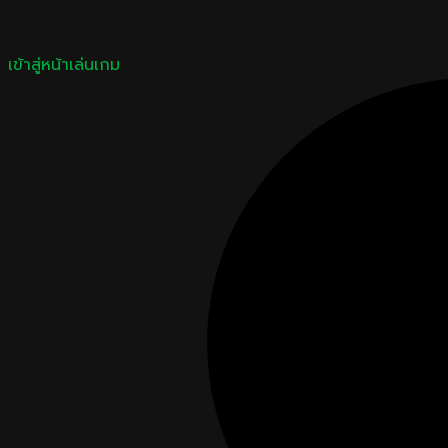
เข้าสู่หน้าเล่นเกม