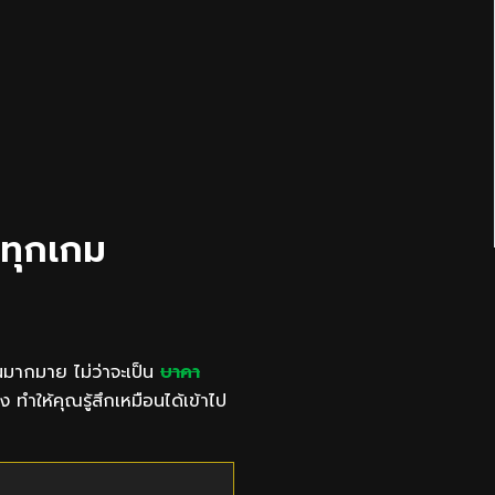
 ทุกเกม
มากมาย ไม่ว่าจะเป็น
บาคา
ทำให้คุณรู้สึกเหมือนได้เข้าไป