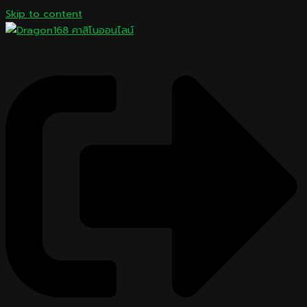
Skip to content