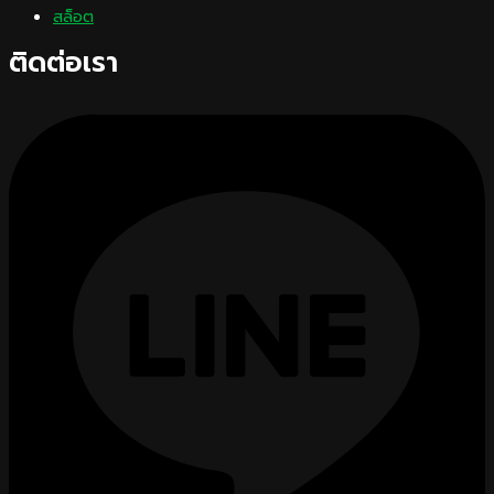
สล็อต
ติดต่อเรา