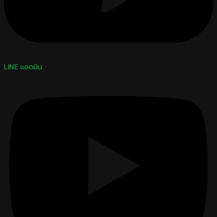
LINE แอดมิน