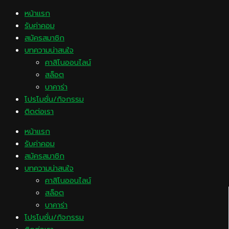
หน้าแรก
รับค่าคอม
สมัครสมาชิก
บทความน่าสนใจ
คาสิโนออนไลน์
สล็อต
บาคาร่า
โปรโมชั่น/กิจกรรม
ติดต่อเรา
หน้าแรก
รับค่าคอม
สมัครสมาชิก
บทความน่าสนใจ
คาสิโนออนไลน์
สล็อต
บาคาร่า
โปรโมชั่น/กิจกรรม